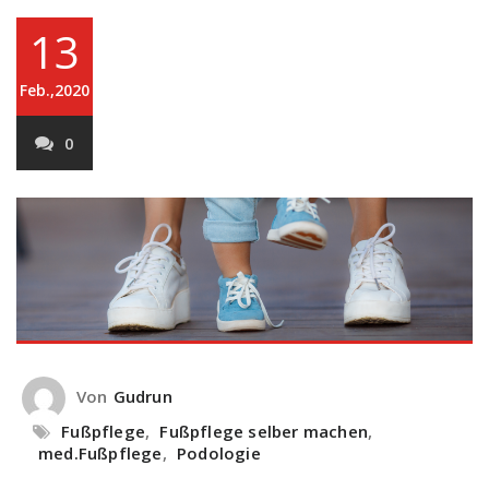
13
Feb.,2020
0
Von
Gudrun
Fußpflege
,
Fußpflege selber machen
,
med.Fußpflege
,
Podologie