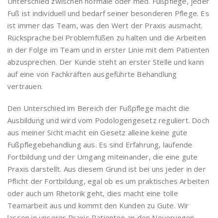
Unterschied zwischen normale oder med. Fußpflege, jeder
Fuß ist individuell und bedarf seiner besonderen Pflege. Es
ist immer das Team, was den Wert der Praxis ausmacht.
Rücksprache bei Problemfüßen zu halten und die Arbeiten
in der Folge im Team und in erster Linie mit dem Patienten
abzusprechen. Der Kunde steht an erster Stelle und kann
auf eine von Fachkräften ausgeführte Behandlung
vertrauen.
Den Unterschied im Bereich der Fußpflege macht die
Ausbildung und wird vom Podologengesetz reguliert. Doch
aus meiner Sicht macht ein Gesetz alleine keine gute
Fußpflegebehandlung aus. Es sind Erfahrung, laufende
Fortbildung und der Umgang miteinander, die eine gute
Praxis darstellt. Aus diesem Grund ist bei uns jeder in der
Pflicht der Fortbildung, egal ob es um praktisches Arbeiten
oder auch um Rhetorik geht, dies macht eine tolle
Teamarbeit aus und kommt den Kunden zu Gute. Wir
lassen in unserer Praxis Patienten an den Neuerungen