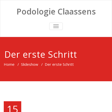
Podologie Claassens
TOGGLE
NAVIGATION
Der erste Schritt
Home
/
Slideshow
/
Der erste Schritt
15