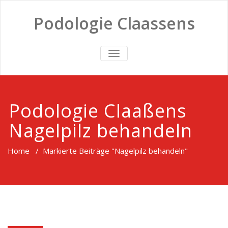
Podologie Claassens
TOGGLE
NAVIGATION
Podologie Claaßens
Nagelpilz behandeln
Home
/
Markierte Beiträge "Nagelpilz behandeln"