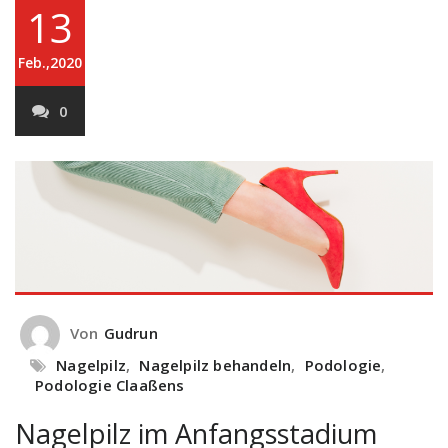
13
Feb.,2020
0
Von
Gudrun
Nagelpilz
,
Nagelpilz behandeln
,
Podologie
,
Podologie Claaßens
Nagelpilz im Anfangsstadium