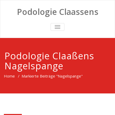
Podologie Claassens
TOGGLE
NAVIGATION
Podologie Claaßens
Nagelspange
Home
/
Markierte Beiträge "Nagelspange"