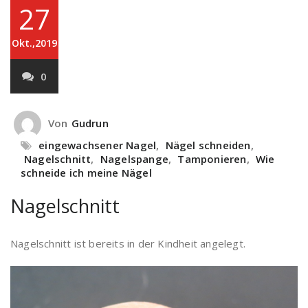
27
Okt.,2019
0
Von
Gudrun
eingewachsener Nagel
,
Nägel schneiden
,
Nagelschnitt
,
Nagelspange
,
Tamponieren
,
Wie
schneide ich meine Nägel
Nagelschnitt
Nagelschnitt ist bereits in der Kindheit angelegt.