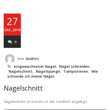
27
Okt.,2019
0
Von
Gudrun
eingewachsener Nagel
,
Nägel schneiden
,
Nagelschnitt
,
Nagelspange
,
Tamponieren
,
Wie
schneide ich meine Nägel
Nagelschnitt
Nagelschnitt ist bereits in der Kindheit angelegt.