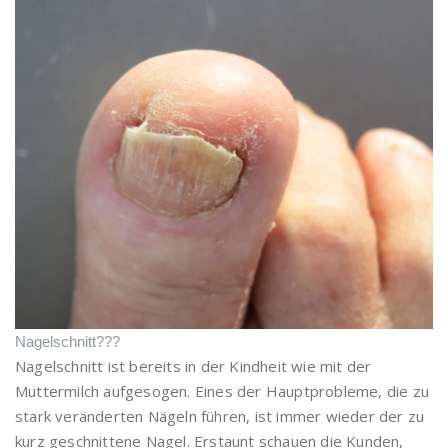
Nagelschnitt???
Nagelschnitt ist bereits in der Kindheit wie mit der
Muttermilch aufgesogen. Eines der Hauptprobleme, die zu
stark veränderten Nägeln führen, ist immer wieder der zu
kurz geschnittene Nagel. Erstaunt schauen die Kunden,