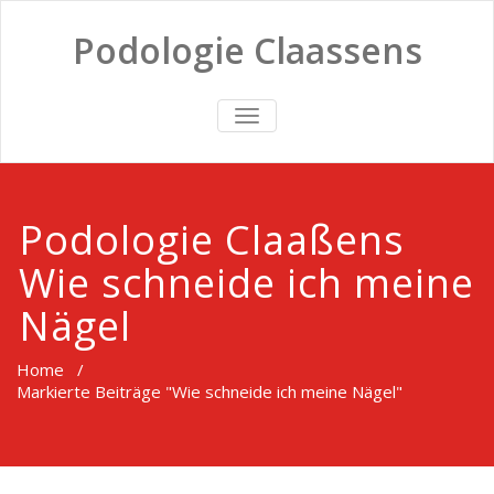
Podologie Claassens
TOGGLE
NAVIGATION
Podologie Claaßens
Wie schneide ich meine
Nägel
Home
/
Markierte Beiträge "Wie schneide ich meine Nägel"